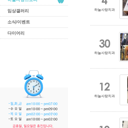
하늘사랑치과
임상갤러리
소식/이벤트
다이어리
하늘사랑치과
하늘사랑치과