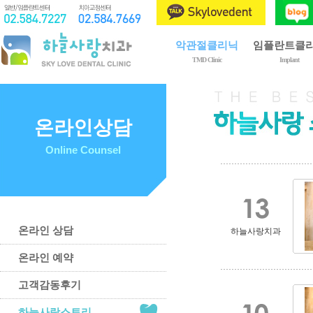
악관절클리닉
임플란트클
TMD Clinic
Implant
제1회 구강내과전문의
임플란트란?
악관절장애란?
임플란트 종류
치료 종류
임플란트 시술
온라인상담
치료 과정
골이식
Online Counsel
이갈이와 이악물기
상악동 거상술
치료 후 주의사항
임플란트 관리
예방 및 자가관리법
온라인 상담
하늘사랑치과
온라인 예약
고객감동후기
하늘사랑스토리